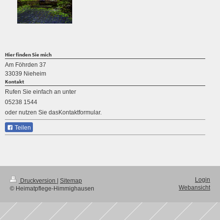
Hier finden Sie mich
Am Föhrden 37
33039 Nieheim
Kontakt
Rufen Sie einfach an unter
05238 1544
oder nutzen Sie dasKontaktformular.
Teilen
Login
Druckversion
|
Sitemap
Webansicht
© Heimatpflege-Himmighausen