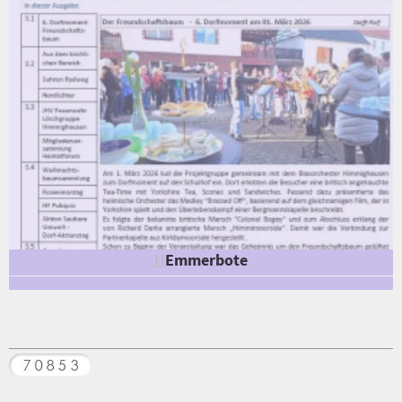
H
Emmerbote