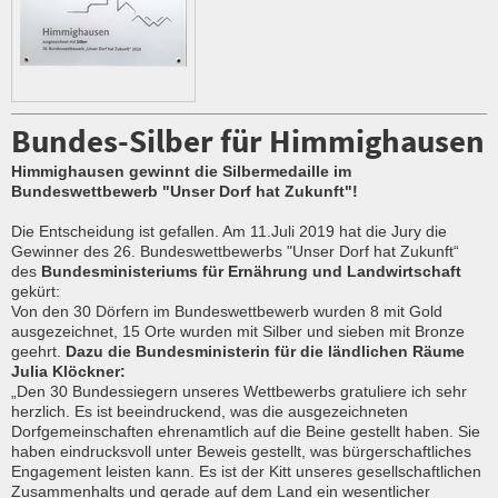
Bundes-Silber für Himmighausen
Himmighausen gewinnt die Silbermedaille im
Bundeswettbewerb "Unser Dorf hat Zukunft"!
Die Entscheidung ist gefallen. Am 11.Juli 2019 hat die Jury die
Gewinner des 26. Bundeswettbewerbs "Unser Dorf hat Zukunft“
des
Bundesministeriums für Ernährung und Landwirtschaft
gekürt:
Von den 30 Dörfern im Bundeswettbewerb wurden 8 mit Gold
ausgezeichnet, 15 Orte wurden mit Silber und sieben mit Bronze
geehrt.
Dazu die Bundesministerin für die ländlichen Räume
Julia Klöckner:
„Den 30 Bundessiegern unseres Wettbewerbs gratuliere ich sehr
herzlich. Es ist beeindruckend, was die ausgezeichneten
Dorfgemeinschaften ehrenamtlich auf die Beine gestellt haben. Sie
haben eindrucksvoll unter Beweis gestellt, was bürgerschaftliches
Engagement leisten kann. Es ist der Kitt unseres gesellschaftlichen
Zusammenhalts und gerade auf dem Land ein wesentlicher