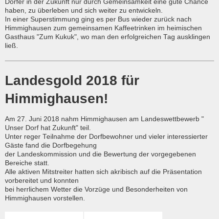
Dörfer in der Zukunft nur durch Gemeinsamkeit eine gute Chance
haben, zu überleben und sich weiter zu entwickeln.
In einer Superstimmung ging es per Bus wieder zurück nach
Himmighausen zum gemeinsamen Kaffeetrinken im heimischen
Gasthaus "Zum Kukuk", wo man den erfolgreichen Tag ausklingen
ließ.
Landesgold 2018 für
Himmighausen!
Am 27. Juni 2018 nahm Himmighausen am Landeswettbewerb "
Unser Dorf hat Zukunft" teil.
Unter reger Teilnahme der Dorfbewohner und vieler interessierter
Gäste fand die Dorfbegehung
der Landeskommission und die Bewertung der vorgegebenen
Bereiche statt.
Alle aktiven Mitstreiter hatten sich akribisch auf die Präsentation
vorbereitet und konnten
bei herrlichem Wetter die Vorzüge und Besonderheiten von
Himmighausen vorstellen.