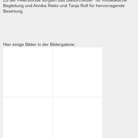
Zu der Feierstunde sorgten das Blasorchester für musikalische
Begleitung und Annika Rieks und Tanja Rolf für hervorragende
Bewirtung.
Hier einige Bilder in der Bildergalerie: