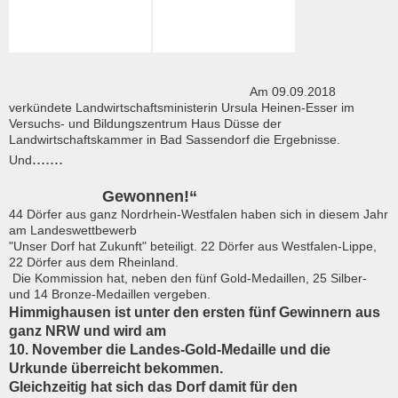
Am 09.09.2018
verkündete Landwirtschaftsministerin Ursula Heinen-Esser im
Versuchs- und Bildungszentrum Haus Düsse der
Landwirtschaftskammer in Bad Sassendorf die Ergebnisse.
.......
Und
Gewonnen!“
44 Dörfer aus ganz Nordrhein-Westfalen haben sich in diesem Jahr
am Landeswettbewerb
"Unser Dorf hat Zukunft" beteiligt. 22 Dörfer aus Westfalen-Lippe,
22 Dörfer aus dem Rheinland.
Die Kommission hat, neben den fünf Gold-Medaillen, 25 Silber-
und 14 Bronze-Medaillen vergeben.
Himmighausen ist unter den ersten fünf Gewinnern aus
ganz NRW und wird am
10. November die Landes-Gold-Medaille und die
Urkunde überreicht bekommen.
Gleichzeitig hat sich das Dorf damit für den