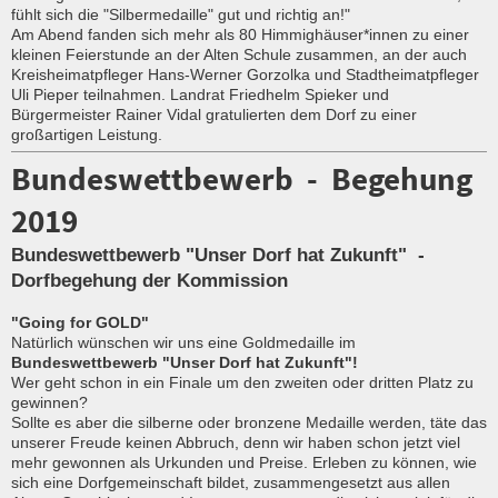
fühlt sich die "Silbermedaille" gut und richtig an!"
Am Abend fanden sich mehr als 80 Himmighäuser*innen zu einer
kleinen Feierstunde an der Alten Schule zusammen, an der auch
Kreisheimatpfleger Hans-Werner Gorzolka und Stadtheimatpfleger
Uli Pieper teilnahmen. Landrat Friedhelm Spieker und
Bürgermeister Rainer Vidal gratulierten dem Dorf zu einer
großartigen Leistung.
Bundeswettbewerb - Begehung
2019
Bundeswettbewerb "Unser Dorf hat Zukunft" -
Dorfbegehung der Kommission
"Going for GOLD"
Natürlich wünschen wir uns eine Goldmedaille im
Bundeswettbewerb "Unser Dorf hat Zukunft"!
Wer geht schon in ein Finale um den zweiten oder dritten Platz zu
gewinnen?
Sollte es aber die silberne oder bronzene Medaille werden, täte das
unserer Freude keinen Abbruch, denn wir haben schon jetzt viel
mehr gewonnen als Urkunden und Preise. Erleben zu können, wie
sich eine Dorfgemeinschaft bildet, zusammengesetzt aus allen