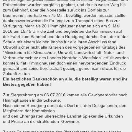
Präsentation wurden sorgfältig geplant, und da ein weiter Weg bis
zum Bahnhof, über die Nonestelle zurück ins Dorf bis zur
Baumreihe innerhalb von 75 Min. bewältigt werden musste, stellte
dankenswerterweise die Fa. Vogt zum Transport einen Bus zur
Verfügung. Mehr als 20 Himmighäuser nahmen sich am 9. Mai
2016 um 15:45 Uhr die Zeit und begleiteten die Kommission auf
der Fahrt zum Bahnhof und dem Rundgang durchs Dorf, der in der
Schule mit einem kleinen Imbiss für alle ihren Abschluss fand.
Obwohl sicher nicht alle Kriterien des vorgegebenen Katalogs des
"Ministerium für Klimaschutz, Umwelt, Landwirtschaft, Natur- und
Verbraucherschutz des Landes Nordrhein-Westfalen" erfüllt werden
konnten, hat Himmighausen doch einen hervorragenden Eindruck
gemacht und seine Bereitschaft gezeigt, gemeinsam etwas für die
Zukunft zu tun.
Ein herzliches Dankeschön an alle, die beteiligt waren und ihr
Bestes gegeben haben!
Zur Siegerehrung am 06.07.2016 kamen alle Gewinnerdörfer nach
Himmighausen in die Scheune.
Nach einem Rundgang durch das Dorf mit den Delegationen, den
Mitgliedern der Kommission
und den Ehrengästen überreichte Landrat Spieker die Urkunden
und Preise an die strahlenden Gewinner.