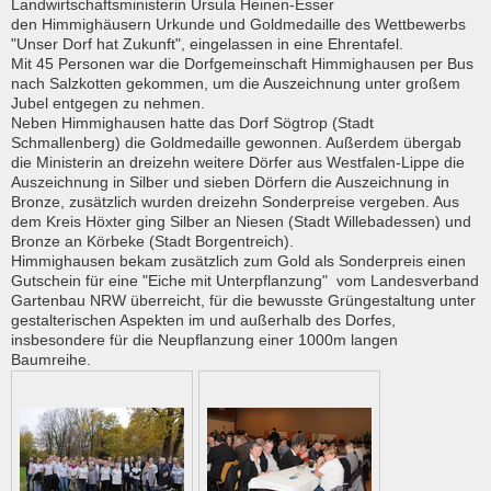
Landwirtschaftsministerin Ursula Heinen-Esser
den Himmighäusern Urkunde und Goldmedaille des Wettbewerbs
"Unser Dorf hat Zukunft", eingelassen in eine Ehrentafel.
Mit 45 Personen war die Dorfgemeinschaft Himmighausen per Bus
nach Salzkotten gekommen, um die Auszeichnung unter großem
Jubel entgegen zu nehmen.
Neben Himmighausen hatte das Dorf Sögtrop (Stadt
Schmallenberg) die Goldmedaille gewonnen. Außerdem übergab
die Ministerin an dreizehn weitere Dörfer aus Westfalen-Lippe die
Auszeichnung in Silber und sieben Dörfern die Auszeichnung in
Bronze, zusätzlich wurden dreizehn Sonderpreise vergeben. Aus
dem Kreis Höxter ging Silber an Niesen (Stadt Willebadessen) und
Bronze an Körbeke (Stadt Borgentreich).
Himmighausen bekam zusätzlich zum Gold als Sonderpreis einen
Gutschein für eine "Eiche mit Unterpflanzung" vom Landesverband
Gartenbau NRW überreicht, für die bewusste Grüngestaltung unter
gestalterischen Aspekten im und außerhalb des Dorfes,
insbesondere für die Neupflanzung einer 1000m langen
Baumreihe.